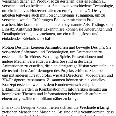
versuchen daher, ein Produkt so zu gestalten, dass es einfach zu
verstehen und zu bedienen ist. Sie nutzen verschiedene Technologie,
um ein intuitives Nutzerverhalten zu ermöglichen. UX-Designer
arbeiten teilweise auch mit Forschungsteams zusammen, um zu
verstehen, welche Erfahrungen Benutzer mit einem Produkt
machen, hier kommen unter anderem sogenannte A/B-Testings zum
Einsatz. Aufgrund dieser Erkenntnisse können sie Änderungen und
Detailoptimierungen vornehmen, um ein reibungsloses und
einladendes Erlebnis zu schaffen.
Motion Designer kreieren
Animationen
und bewegte Designs. Sie
verwenden Softwares und Technologien, um Animationen zu
erstellen, die für Videos, Werbung, Spiele, Präsentationen und
andere Medien verwendet werden. Sie sind in der Lage,
Animationen zu erstellen, die eine einzigartige Vision vermitteln und
die technischen Anforderungen des Projekts erfüllen. Sie arbeiten
eng mit anderen Kreativprofis, wie Art Directoren, Videografen und
3D-Designern, zusammen. Zusammen können sie ein visuelles
Konzept erstellen, welches dem Kundenwunsch entspricht.
Erklärfilme werden in Kombination mit Infografiken genutzt um
komplexere Themen und Informationen bekömmlich aufbereitet
einem ausgewählten Publikum näher zu bringen.
Interaktion Designer konzentrieren sich auf die
Wechselwirkung
zwischen Mensch und Maschine. Sie sind dafür verantwortlich, dass