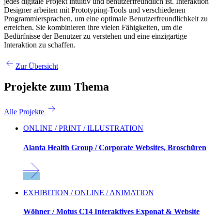
jedes digitale Projekt intuitiv und benutzerfreundlich ist. Interaktion
Designer arbeiten mit Prototyping-Tools und verschiedenen
Programmiersprachen, um eine optimale Benutzerfreundlichkeit zu
erreichen. Sie kombinieren ihre vielen Fähigkeiten, um die
Bedürfnisse der Benutzer zu verstehen und eine einzigartige
Interaktion zu schaffen.
Zur Übersicht
Projekte zum Thema
Alle Projekte
ONLINE / PRINT / ILLUSTRATION
Alanta Health Group / Corporate Websites, Broschüren
EXHIBITION / ONLINE / ANIMATION
Wöhner / Motus C14 Interaktives Exponat & Website