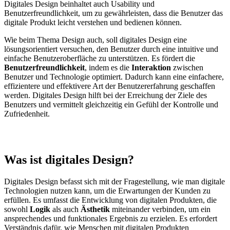
Digitales Design beinhaltet auch Usability und
Benutzerfreundlichkeit, um zu gewährleisten, dass die Benutzer das
digitale Produkt leicht verstehen und bedienen können.
Wie beim Thema Design auch, soll digitales Design eine
lösungsorientiert versuchen, den Benutzer durch eine intuitive und
einfache Benutzeroberfläche zu unterstützen. Es fördert die
Benutzerfreundlichkeit
, indem es die
Interaktion
zwischen
Benutzer und Technologie optimiert. Dadurch kann eine einfachere,
effizientere und effektivere Art der Benutzererfahrung geschaffen
werden. Digitales Design hilft bei der Erreichung der Ziele des
Benutzers und vermittelt gleichzeitig ein Gefühl der Kontrolle und
Zufriedenheit.
Was ist digitales Design?
Digitales Design befasst sich mit der Fragestellung, wie man digitale
Technologien nutzen kann, um die Erwartungen der Kunden zu
erfüllen. Es umfasst die Entwicklung von digitalen Produkten, die
sowohl
Logik
als auch
Ästhetik
miteinander verbinden, um ein
ansprechendes und funktionales Ergebnis zu erzielen. Es erfordert
Verständnis dafür, wie Menschen mit digitalen Produkten