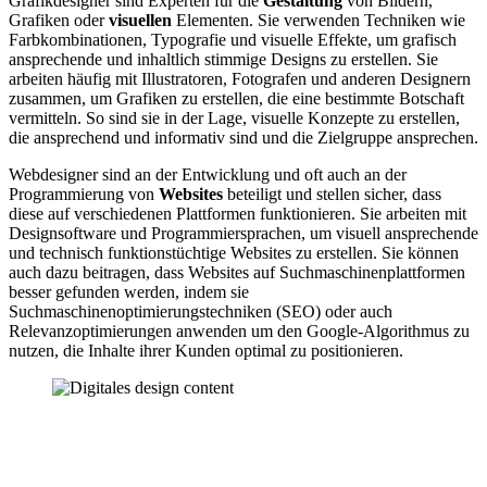
Grafikdesigner sind Experten für die
Gestaltung
von Bildern,
Grafiken oder
visuellen
Elementen. Sie verwenden Techniken wie
Farbkombinationen, Typografie und visuelle Effekte, um grafisch
ansprechende und inhaltlich stimmige Designs zu erstellen. Sie
arbeiten häufig mit Illustratoren, Fotografen und anderen Designern
zusammen, um Grafiken zu erstellen, die eine bestimmte Botschaft
vermitteln. So sind sie in der Lage, visuelle Konzepte zu erstellen,
die ansprechend und informativ sind und die Zielgruppe ansprechen.
Webdesigner sind an der Entwicklung und oft auch an der
Programmierung von
Websites
beteiligt und stellen sicher, dass
diese auf verschiedenen Plattformen funktionieren. Sie arbeiten mit
Designsoftware und Programmiersprachen, um visuell ansprechende
und technisch funktionstüchtige Websites zu erstellen. Sie können
auch dazu beitragen, dass Websites auf Suchmaschinenplattformen
besser gefunden werden, indem sie
Suchmaschinenoptimierungstechniken (SEO) oder auch
Relevanzoptimierungen anwenden um den Google-Algorithmus zu
nutzen, die Inhalte ihrer Kunden optimal zu positionieren.