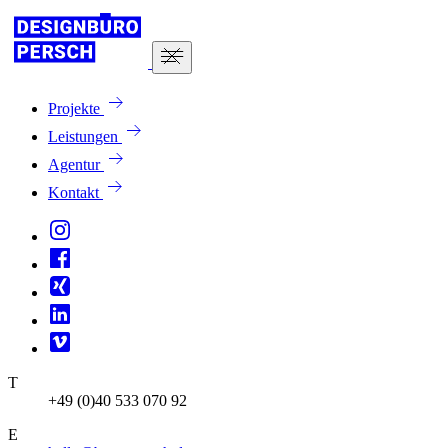
Projekte
Leistungen
Agentur
Kontakt
T
+49 (0)40 533 070 92
E