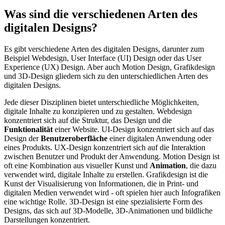
Was sind die verschiedenen Arten des
digitalen Designs?
Es gibt verschiedene Arten des digitalen Designs, darunter zum
Beispiel Webdesign, User Interface (UI) Design oder das User
Experience (UX) Design. Aber auch Motion Design, Grafikdesign
und 3D-Design gliedern sich zu den unterschiedlichen Arten des
digitalen Designs.
Jede dieser Disziplinen bietet unterschiedliche Möglichkeiten,
digitale Inhalte zu konzipieren und zu gestalten. Webdesign
konzentriert sich auf die Struktur, das Design und die
Funktionalität
einer Website. UI-Design konzentriert sich auf das
Design der
Benutzeroberfläche
einer digitalen Anwendung oder
eines Produkts. UX-Design konzentriert sich auf die Interaktion
zwischen Benutzer und Produkt der Anwendung. Motion Design ist
oft eine Kombination aus visueller Kunst und
Animation
, die dazu
verwendet wird, digitale Inhalte zu erstellen. Grafikdesign ist die
Kunst der Visualisierung von Informationen, die in Print- und
digitalen Medien verwendet wird - oft spielen hier auch Infografiken
eine wichtige Rolle. 3D-Design ist eine spezialisierte Form des
Designs, das sich auf 3D-Modelle, 3D-Animationen und bildliche
Darstellungen konzentriert.