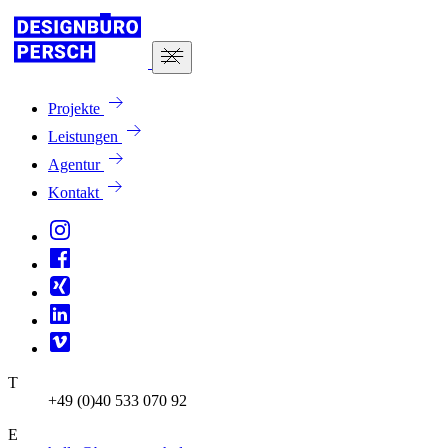
Projekte
Leistungen
Agentur
Kontakt
T
+49 (0)40 533 070 92
E