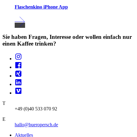
Flaschenkino iPhone App
Sie haben Fragen, Interesse oder wollen einfach nur
einen Kaffee trinken?
T
+49 (0)40 533 070 92
E
hallo@bueropersch.de
Aktuelles