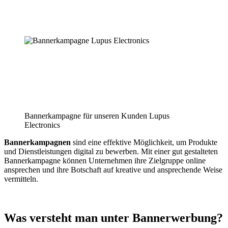
Bannerkampagne für unseren Kunden Lupus
Electronics
Bannerkampagnen
sind eine effektive Möglichkeit, um Produkte
und Dienstleistungen digital zu bewerben. Mit einer gut gestalteten
Bannerkampagne können Unternehmen ihre Zielgruppe online
ansprechen und ihre Botschaft auf kreative und ansprechende Weise
vermitteln.
Was versteht man unter Bannerwerbung?