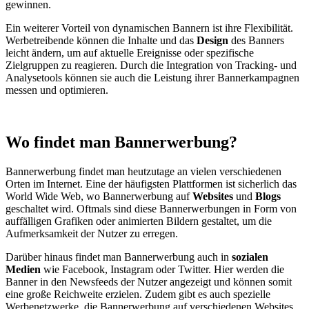
gewinnen.
Ein weiterer Vorteil von dynamischen Bannern ist ihre Flexibilität.
Werbetreibende können die Inhalte und das
Design
des Banners
leicht ändern, um auf aktuelle Ereignisse oder spezifische
Zielgruppen zu reagieren. Durch die Integration von Tracking- und
Analysetools können sie auch die Leistung ihrer Bannerkampagnen
messen und optimieren.
Wo findet man Bannerwerbung?
Bannerwerbung findet man heutzutage an vielen verschiedenen
Orten im Internet. Eine der häufigsten Plattformen ist sicherlich das
World Wide Web, wo Bannerwerbung auf
Websites
und
Blogs
geschaltet wird. Oftmals sind diese Bannerwerbungen in Form von
auffälligen Grafiken oder animierten Bildern gestaltet, um die
Aufmerksamkeit der Nutzer zu erregen.
Darüber hinaus findet man Bannerwerbung auch in
sozialen
Medien
wie Facebook, Instagram oder Twitter. Hier werden die
Banner in den Newsfeeds der Nutzer angezeigt und können somit
eine große Reichweite erzielen. Zudem gibt es auch spezielle
Werbenetzwerke, die Bannerwerbung auf verschiedenen Websites