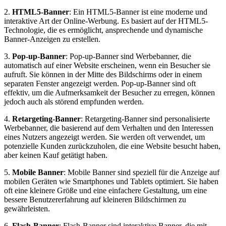
2.
HTML5-Banner
: Ein HTML5-Banner ist eine moderne und
interaktive Art der Online-Werbung. Es basiert auf der HTML5-
Technologie, die es ermöglicht, ansprechende und dynamische
Banner-Anzeigen zu erstellen.
3.
Pop-up-Banner
: Pop-up-Banner sind Werbebanner, die
automatisch auf einer Website erscheinen, wenn ein Besucher sie
aufruft. Sie können in der Mitte des Bildschirms oder in einem
separaten Fenster angezeigt werden. Pop-up-Banner sind oft
effektiv, um die Aufmerksamkeit der Besucher zu erregen, können
jedoch auch als störend empfunden werden.
4.
Retargeting-Banner
: Retargeting-Banner sind personalisierte
Werbebanner, die basierend auf dem Verhalten und den Interessen
eines Nutzers angezeigt werden. Sie werden oft verwendet, um
potenzielle Kunden zurückzuholen, die eine Website besucht haben,
aber keinen Kauf getätigt haben.
5.
Mobile Banner
: Mobile Banner sind speziell für die Anzeige auf
mobilen Geräten wie Smartphones und Tablets optimiert. Sie haben
oft eine kleinere Größe und eine einfachere Gestaltung, um eine
bessere Benutzererfahrung auf kleineren Bildschirmen zu
gewährleisten.
6.
Flash-Banner
: Flash-Banner sind interaktive Banner, die mit