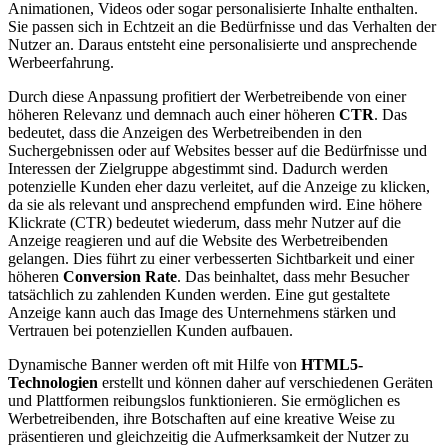
Animationen, Videos oder sogar personalisierte Inhalte enthalten.
Sie passen sich in Echtzeit an die Bedürfnisse und das Verhalten der
Nutzer an. Daraus entsteht eine personalisierte und ansprechende
Werbeerfahrung.
Durch diese Anpassung profitiert der Werbetreibende von einer
höheren Relevanz und demnach auch einer höheren
CTR
. Das
bedeutet, dass die Anzeigen des Werbetreibenden in den
Suchergebnissen oder auf Websites besser auf die Bedürfnisse und
Interessen der Zielgruppe abgestimmt sind. Dadurch werden
potenzielle Kunden eher dazu verleitet, auf die Anzeige zu klicken,
da sie als relevant und ansprechend empfunden wird. Eine höhere
Klickrate (CTR) bedeutet wiederum, dass mehr Nutzer auf die
Anzeige reagieren und auf die Website des Werbetreibenden
gelangen. Dies führt zu einer verbesserten Sichtbarkeit und einer
höheren
Conversion Rate
. Das beinhaltet, dass mehr Besucher
tatsächlich zu zahlenden Kunden werden. Eine gut gestaltete
Anzeige kann auch das Image des Unternehmens stärken und
Vertrauen bei potenziellen Kunden aufbauen.
Dynamische Banner werden oft mit Hilfe von
HTML5-
Technologien
erstellt und können daher auf verschiedenen Geräten
und Plattformen reibungslos funktionieren. Sie ermöglichen es
Werbetreibenden, ihre Botschaften auf eine kreative Weise zu
präsentieren und gleichzeitig die Aufmerksamkeit der Nutzer zu