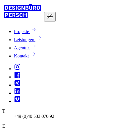
Projekte
Leistungen
Agentur
Kontakt
T
+49 (0)40 533 070 92
E