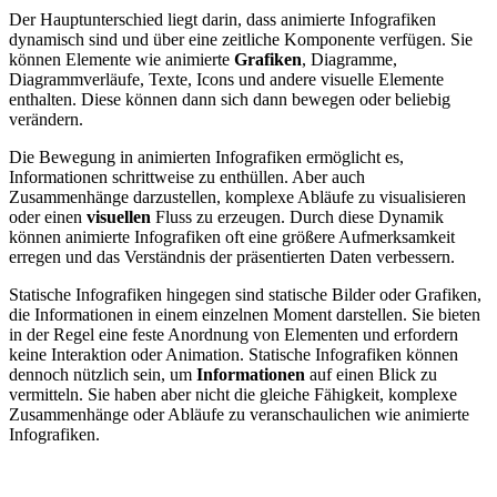
Der Hauptunterschied liegt darin, dass animierte Infografiken
dynamisch sind und über eine zeitliche Komponente verfügen. Sie
können Elemente wie animierte
Grafiken
, Diagramme,
Diagrammverläufe, Texte, Icons und andere visuelle Elemente
enthalten. Diese können dann sich dann bewegen oder beliebig
verändern.
Die Bewegung in animierten Infografiken ermöglicht es,
Informationen schrittweise zu enthüllen. Aber auch
Zusammenhänge darzustellen, komplexe Abläufe zu visualisieren
oder einen
visuellen
Fluss zu erzeugen. Durch diese Dynamik
können animierte Infografiken oft eine größere Aufmerksamkeit
erregen und das Verständnis der präsentierten Daten verbessern.
Statische Infografiken hingegen sind statische Bilder oder Grafiken,
die Informationen in einem einzelnen Moment darstellen. Sie bieten
in der Regel eine feste Anordnung von Elementen und erfordern
keine Interaktion oder Animation. Statische Infografiken können
dennoch nützlich sein, um
Informationen
auf einen Blick zu
vermitteln. Sie haben aber nicht die gleiche Fähigkeit, komplexe
Zusammenhänge oder Abläufe zu veranschaulichen wie animierte
Infografiken.