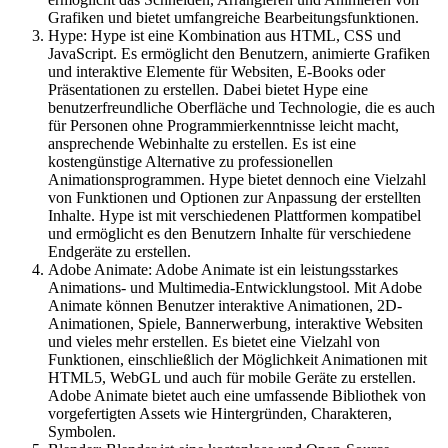
Grafiken und bietet umfangreiche Bearbeitungsfunktionen.
Hype: Hype ist eine Kombination aus HTML, CSS und
JavaScript. Es ermöglicht den Benutzern, animierte Grafiken
und interaktive Elemente für Websiten, E-Books oder
Präsentationen zu erstellen. Dabei bietet Hype eine
benutzerfreundliche Oberfläche und Technologie, die es auch
für Personen ohne Programmierkenntnisse leicht macht,
ansprechende Webinhalte zu erstellen. Es ist eine
kostengünstige Alternative zu professionellen
Animationsprogrammen. Hype bietet dennoch eine Vielzahl
von Funktionen und Optionen zur Anpassung der erstellten
Inhalte. Hype ist mit verschiedenen Plattformen kompatibel
und ermöglicht es den Benutzern Inhalte für verschiedene
Endgeräte zu erstellen.
Adobe Animate: Adobe Animate ist ein leistungsstarkes
Animations- und Multimedia-Entwicklungstool. Mit Adobe
Animate können Benutzer interaktive Animationen, 2D-
Animationen, Spiele, Bannerwerbung, interaktive Websiten
und vieles mehr erstellen. Es bietet eine Vielzahl von
Funktionen, einschließlich der Möglichkeit Animationen mit
HTML5, WebGL und auch für mobile Geräte zu erstellen.
Adobe Animate bietet auch eine umfassende Bibliothek von
vorgefertigten Assets wie Hintergründen, Charakteren,
Symbolen.