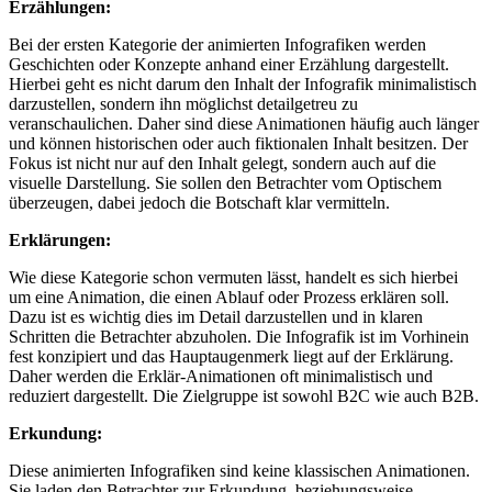
Erzählungen:
Bei der ersten Kategorie der animierten Infografiken werden
Geschichten oder Konzepte anhand einer Erzählung dargestellt.
Hierbei geht es nicht darum den Inhalt der Infografik minimalistisch
darzustellen, sondern ihn möglichst detailgetreu zu
veranschaulichen. Daher sind diese Animationen häufig auch länger
und können historischen oder auch fiktionalen Inhalt besitzen. Der
Fokus ist nicht nur auf den Inhalt gelegt, sondern auch auf die
visuelle Darstellung. Sie sollen den Betrachter vom Optischem
überzeugen, dabei jedoch die Botschaft klar vermitteln.
Erklärungen:
Wie diese Kategorie schon vermuten lässt, handelt es sich hierbei
um eine Animation, die einen Ablauf oder Prozess erklären soll.
Dazu ist es wichtig dies im Detail darzustellen und in klaren
Schritten die Betrachter abzuholen. Die Infografik ist im Vorhinein
fest konzipiert und das Hauptaugenmerk liegt auf der Erklärung.
Daher werden die Erklär-Animationen oft minimalistisch und
reduziert dargestellt. Die Zielgruppe ist sowohl B2C wie auch B2B.
Erkundung:
Diese animierten Infografiken sind keine klassischen Animationen.
Sie laden den Betrachter zur Erkundung, beziehungsweise