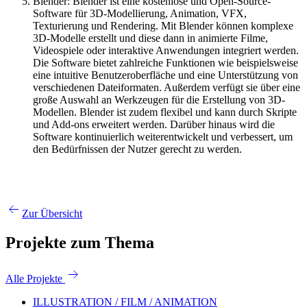
Blender: Blender ist eine kostenlose und Open-Source-
Software für 3D-Modellierung, Animation, VFX,
Texturierung und Rendering. Mit Blender können komplexe
3D-Modelle erstellt und diese dann in animierte Filme,
Videospiele oder interaktive Anwendungen integriert werden.
Die Software bietet zahlreiche Funktionen wie beispielsweise
eine intuitive Benutzeroberfläche und eine Unterstützung von
verschiedenen Dateiformaten. Außerdem verfügt sie über eine
große Auswahl an Werkzeugen für die Erstellung von 3D-
Modellen. Blender ist zudem flexibel und kann durch Skripte
und Add-ons erweitert werden. Darüber hinaus wird die
Software kontinuierlich weiterentwickelt und verbessert, um
den Bedürfnissen der Nutzer gerecht zu werden.
Zur Übersicht
Projekte zum Thema
Alle Projekte
ILLUSTRATION / FILM / ANIMATION