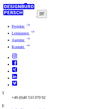
Projekte
Leistungen
Agentur
Kontakt
T
+49 (0)40 533 070 92
E